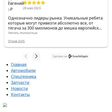
28 мая 2023
Однозначно лидеры рынка. Уникальные ребята
которые могут привезти абсолютно все, от
тягача за 300 миллионов до мешка европейских
гвоздей.
Читать полностью
Отзыв 2GIS
Сделано на
Главная
Автомобили
Спецтехника
Запчасти
Новости
Контакты