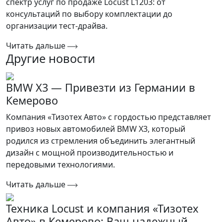
спектр услуг по продаже Locust L1203: от
консультаций по выбору комплектации до
организации тест-драйва.
Читать дальше
Другие новости
BMW X3 — Привезти из Германии в
Кемерово
Компания «Тизотех Авто» с гордостью представляет
привоз новых автомобилей BMW X3, который
родился из стремления объединить элегантный
дизайн с мощной производительностью и
передовыми технологиями.
Читать дальше
Техника Locust и компания «Тизотех
Авто» в Кемерово: Ваш надежный