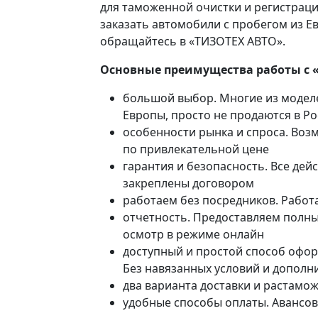
для таможенной очистки и регистраци
заказать автомобили с пробегом из Ев
обращайтесь в «ТИЗОТЕХ АВТО».
Основные преимущества работы с 
большой выбор. Многие из модел
Европы, просто не продаются в Р
особенности рынка и спроса. Воз
по привлекательной цене
гарантия и безопасность. Все де
закреплены договором
работаем без посредников. Работ
отчетность. Предоставляем полны
осмотр в режиме онлайн
доступный и простой способ офор
Без навязанных условий и дополн
два варианта доставки и растамо
удобные способы оплаты. Авансов