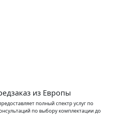
редзаказ из Европы
предоставляет полный спектр услуг по
 консультаций по выбору комплектации до