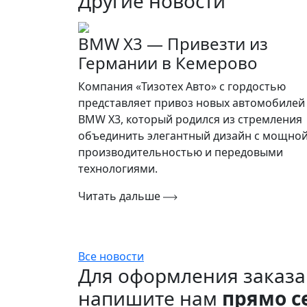
Другие новости
BMW X3 — Привезти из
Германии в Кемерово
Компания «Тизотех Авто» с гордостью
представляет привоз новых автомобилей
BMW X3, который родился из стремления
объединить элегантный дизайн с мощно
производительностью и передовыми
технологиями.
Читать дальше
Все новости
Для оформления заказа
напишите нам
прямо с