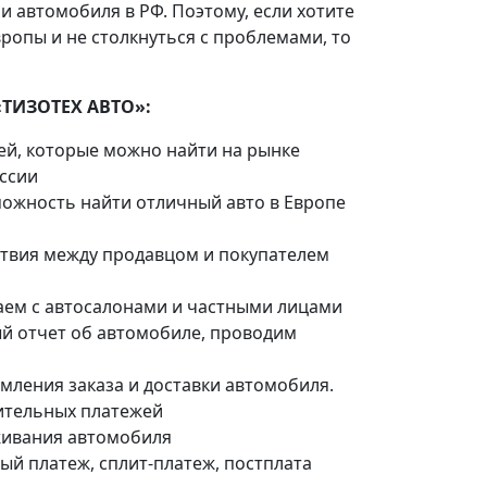
и автомобиля в РФ. Поэтому, если хотите
ропы и не столкнуться с проблемами, то
«ТИЗОТЕХ АВТО»:
ей, которые можно найти на рынке
оссии
можность найти отличный авто в Европе
йствия между продавцом и покупателем
аем с автосалонами и частными лицами
й отчет об автомобиле, проводим
мления заказа и доставки автомобиля.
ительных платежей
живания автомобиля
ый платеж, сплит-платеж, постплата