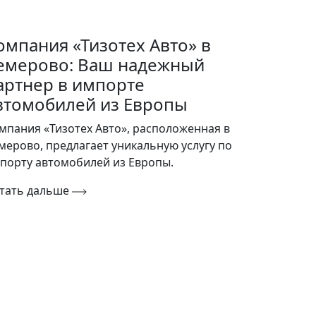
омпания «Тизотех Авто» в
емерово: Ваш надежный
артнер в импорте
втомобилей из Европы
мпания «Тизотех Авто», расположенная в
мерово, предлагает уникальную услугу по
порту автомобилей из Европы.
тать дальше