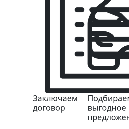
Заключаем
Подбирае
договор
выгодное
предложе