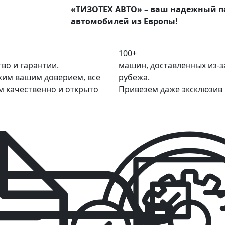
«ТИЗОТЕХ АВТО» – ваш надежный па
автомобилей из Европы!
100+
тво и гарантии.
машин, доставленных из-з
им вашим доверием, все
рубежа.
м качественно и открыто
Привезем даже эксклюзив