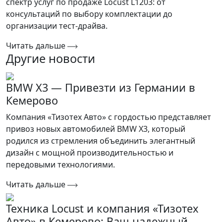
спектр услуг по продаже Locust L1203: от
консультаций по выбору комплектации до
организации тест-драйва.
Читать дальше
Другие новости
BMW X3 — Привезти из Германии в
Кемерово
Компания «Тизотех Авто» с гордостью представляет
привоз новых автомобилей BMW X3, который
родился из стремления объединить элегантный
дизайн с мощной производительностью и
передовыми технологиями.
Читать дальше
Техника Locust и компания «Тизотех
Авто» в Кемерово: Ваш надежный