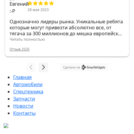
28 мая 2023
Однозначно лидеры рынка. Уникальные ребята
которые могут привезти абсолютно все, от
тягача за 300 миллионов до мешка европейских
гвоздей.
Читать полностью
Отзыв 2GIS
Сделано на
Главная
Автомобили
Спецтехника
Запчасти
Новости
Контакты