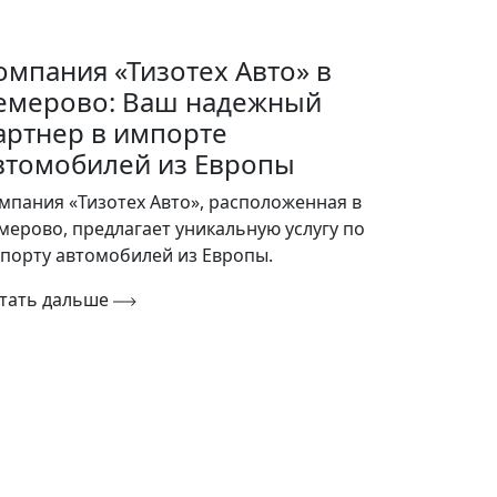
омпания «Тизотех Авто» в
емерово: Ваш надежный
артнер в импорте
втомобилей из Европы
мпания «Тизотех Авто», расположенная в
мерово, предлагает уникальную услугу по
порту автомобилей из Европы.
тать дальше