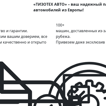
«ТИЗОТЕХ АВТО» – ваш надежный па
автомобилей из Европы!
100+
тво и гарантии.
машин, доставленных из-з
им вашим доверием, все
рубежа.
м качественно и открыто
Привезем даже эксклюзив