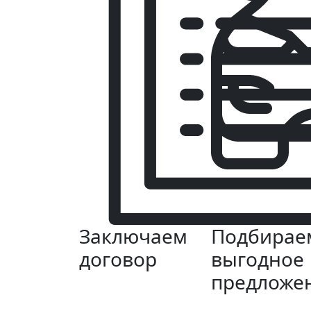
Заключаем
Подбирае
договор
выгодное
предложе