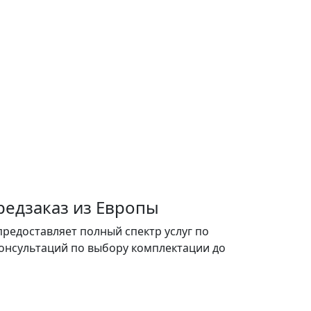
редзаказ из Европы
предоставляет полный спектр услуг по
 консультаций по выбору комплектации до