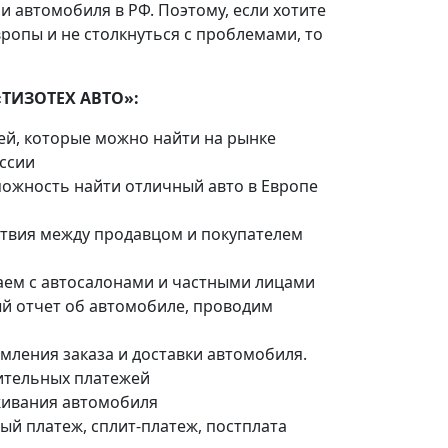
и автомобиля в РФ. Поэтому, если хотите
ропы и не столкнуться с проблемами, то
«ТИЗОТЕХ АВТО»:
ей, которые можно найти на рынке
оссии
можность найти отличный авто в Европе
йствия между продавцом и покупателем
аем с автосалонами и частными лицами
й отчет об автомобиле, проводим
мления заказа и доставки автомобиля.
ительных платежей
живания автомобиля
ый платеж, сплит-платеж, постплата