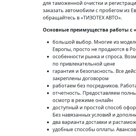
для таможенной очистки и регистраци
заказать автомобили с пробегом из Ев
обращайтесь в «ТИЗОТЕХ АВТО».
Основные преимущества работы с 
большой выбор. Многие из модел
Европы, просто не продаются в Р
особенности рынка и спроса. Воз
по привлекательной цене
гарантия и безопасность. Все де
закреплены договором
работаем без посредников. Работ
отчетность. Предоставляем полны
осмотр в режиме онлайн
доступный и простой способ офор
Без навязанных условий и дополн
два варианта доставки и растамо
удобные способы оплаты. Авансов