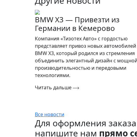
Другие новости
BMW X3 — Привезти из
Германии в Кемерово
Компания «Тизотех Авто» с гордостью
представляет привоз новых автомобилей
BMW X3, который родился из стремления
объединить элегантный дизайн с мощно
производительностью и передовыми
технологиями.
Читать дальше
Все новости
Для оформления заказа
напишите нам
прямо с